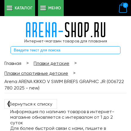
0
КАТАЛОГ
МЕНЮ
Интернет-магазин товаров для плавания
>
>
Главная
Плавки детские
>
Плавки спортивные детские
Arena ARENA KIKKO V SWIM BRIEFS GRAPHIC JR (006722
780 2025 - new)
❬
Вернуться к списку
Информация по наличию товаров в интернет-
магазине обновляется с интервалом от 1 до 2
суток
Для более быстрой связи с нами, пишите в