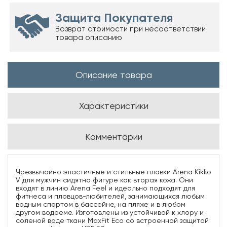
Защита Покупателя
Возврат стоимости при несоответствии
товара описанию
Описание товара
Характеристики
Комментарии
Чрезвычайно эластичные и стильные плавки Arena Kikko
V для мужчин сидятна фигуре как вторая кожа. Они
входят в линию Arena Feel и идеально подходят для
фитнеса и пловцов-любителей, занимающихся любым
водным спортом в бассейне, на пляже и в любом
другом водоеме. Изготовлены из устойчивой к хлору и
соленой воде ткани MaxFit Eco со встроенной защитой