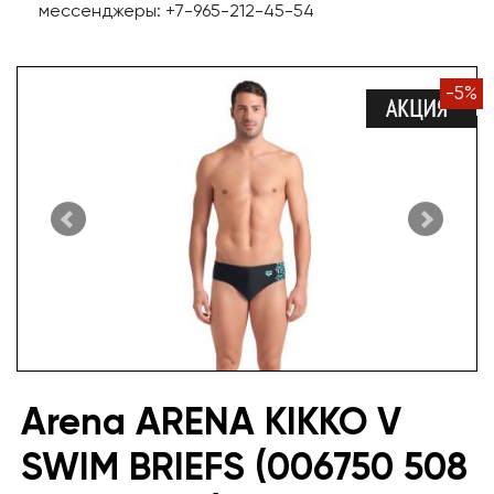
мессенджеры: +7-965-212-45-54
-
5
%
Arena ARENA KIKKO V
SWIM BRIEFS (006750 508