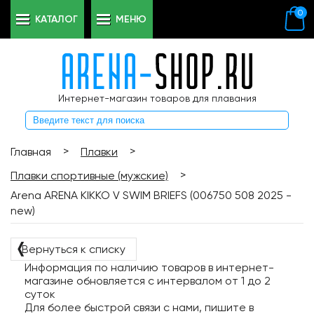
0
КАТАЛОГ
МЕНЮ
Интернет-магазин товаров для плавания
>
>
Главная
Плавки
>
Плавки спортивные (мужские)
Arena ARENA KIKKO V SWIM BRIEFS (006750 508 2025 -
new)
❬
Вернуться к списку
Информация по наличию товаров в интернет-
магазине обновляется с интервалом от 1 до 2
суток
Для более быстрой связи с нами, пишите в