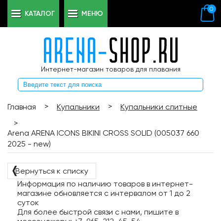
0
КАТАЛОГ
МЕНЮ
Интернет-магазин товаров для плавания
>
>
Главная
Купальники
Купальники слитные
>
Arena ARENA ICONS BIKINI CROSS SOLID (005037 660
2025 - new)
❬
Вернуться к списку
Информация по наличию товаров в интернет-
магазине обновляется с интервалом от 1 до 2
суток
Для более быстрой связи с нами, пишите в