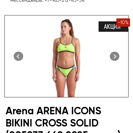
мессенджеры: +7-965-212-45-54
-
10
%
Arena ARENA ICONS
BIKINI CROSS SOLID