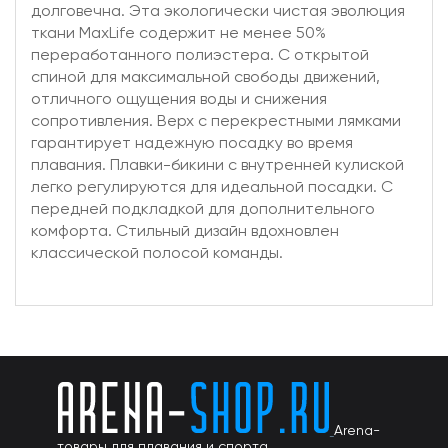
долговечна. Эта экологически чистая эволюция
ткани MaxLife содержит не менее 50%
переработанного полиэстера. С открытой
спиной для максимальной свободы движений,
отличного ощущения воды и снижения
сопротивления. Верх с перекрестными лямками
гарантирует надежную посадку во время
плавания. Плавки-бикини с внутренней кулиской
легко регулируются для идеальной посадки. С
передней подкладкой для дополнительного
комфорта. Стильный дизайн вдохновлен
классической полосой команды.
Arena-
товары для плавания и спорта