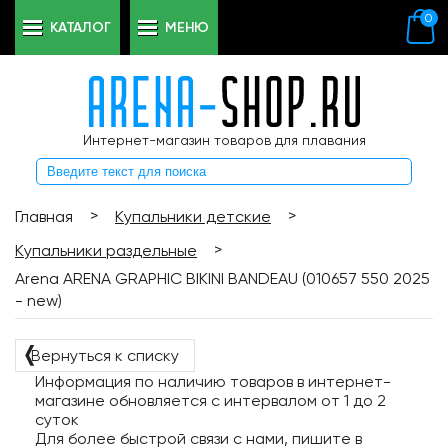
0
КАТАЛОГ
МЕНЮ
Интернет-магазин товаров для плавания
>
>
Главная
Купальники детские
>
Купальники раздельные
Arena ARENA GRAPHIC BIKINI BANDEAU (010657 550 2025
- new)
❬
Вернуться к списку
Информация по наличию товаров в интернет-
магазине обновляется с интервалом от 1 до 2
суток
Для более быстрой связи с нами, пишите в