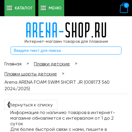
0
КАТАЛОГ
МЕНЮ
Интернет-магазин товаров для плавания
>
>
Главная
Плавки детские
>
Плавки шорты детские
Arena ARENA FOAM SWIM SHORT JR (008173 560
2024/2025)
❬
Вернуться к списку
Информация по наличию товаров в интернет-
магазине обновляется с интервалом от 1 до 2
суток
Для более быстрой связи с нами, пишите в