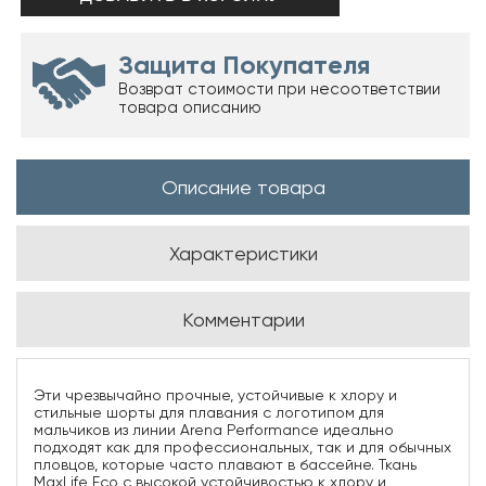
Защита Покупателя
Возврат стоимости при несоответствии
товара описанию
Описание товара
Характеристики
Комментарии
Эти чрезвычайно прочные, устойчивые к хлору и
стильные шорты для плавания с логотипом для
мальчиков из линии Arena Performance идеально
подходят как для профессиональных, так и для обычных
пловцов, которые часто плавают в бассейне. Ткань
MaxLife Eco с высокой устойчивостью к хлору и