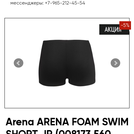
мессенджеры: +7-965-212-45-54
-
5
%
Arena ARENA FOAM SWIM