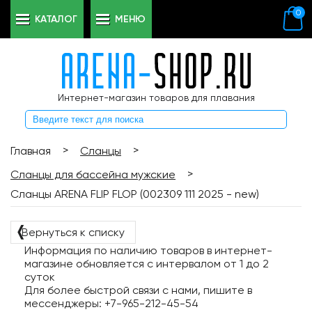
0
КАТАЛОГ
МЕНЮ
Интернет-магазин товаров для плавания
>
>
Главная
Сланцы
>
Сланцы для бассейна мужские
Сланцы ARENA FLIP FLOP (002309 111 2025 - new)
❬
Вернуться к списку
Информация по наличию товаров в интернет-
магазине обновляется с интервалом от 1 до 2
суток
Для более быстрой связи с нами, пишите в
мессенджеры: +7-965-212-45-54