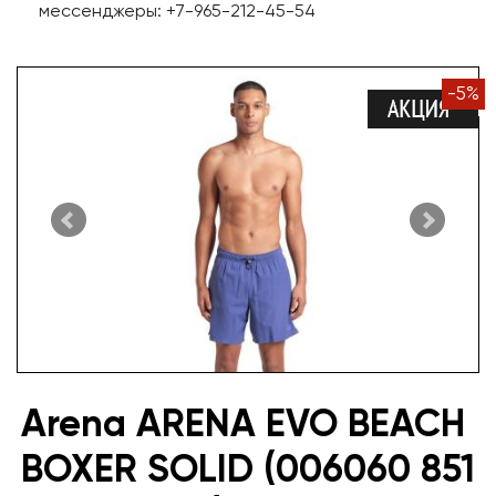
мессенджеры: +7-965-212-45-54
-
5
%
Arena ARENA EVO BEACH
BOXER SOLID (006060 851