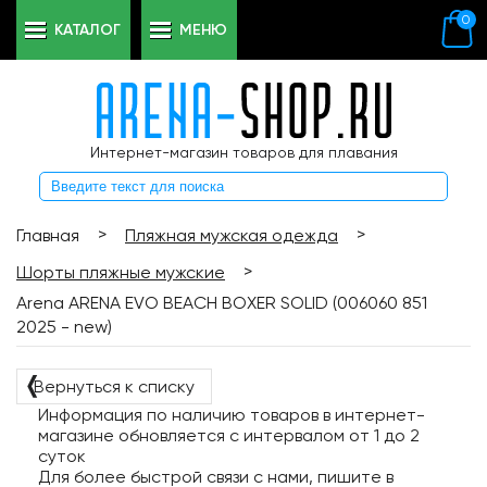
0
КАТАЛОГ
МЕНЮ
Интернет-магазин товаров для плавания
>
>
Главная
Пляжная мужская одежда
>
Шорты пляжные мужские
Arena ARENA EVO BEACH BOXER SOLID (006060 851
2025 - new)
❬
Вернуться к списку
Информация по наличию товаров в интернет-
магазине обновляется с интервалом от 1 до 2
суток
Для более быстрой связи с нами, пишите в