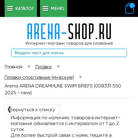
0
КАТАЛОГ
МЕНЮ
Интернет-магазин товаров для плавания
>
>
Главная
Плавки
>
Плавки спортивные (мужские)
Arena ARENA DREAMHLINE SWIM BRIEFS (008331 550
2025 - new)
❬
Вернуться к списку
Информация по наличию товаров в интернет-
магазине обновляется с интервалом от 1 до 2
суток
Для более быстрой связи с нами, пишите в