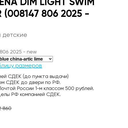
ENA DIM LIGHT SWIM
 (008147 806 2025 -
 детские
806 2025 - new
блицу размеров
ей СДЕК (до пункта выдачи)
ом СДЕК до двери по РФ.
очтой России 1-м классом 500 рублей.
делы РФ компанией СДЕК.
2 860