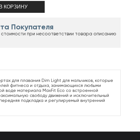
та Покупателя
 стоимости при несоответствии товара описанию
ртах для плавания Dim Light для мальчиков, которые
ителей фитнеса и отдыха, занимающихся любыми
ной воде материала MaxFit Eco со встроенной
 максимальную свободу движений и исключительный
я передняя подкладка и регулируемый внутренний