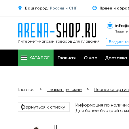
Ваш город:
Россия и СНГ
Прием и обра
info@
Пишите 
Интернет-магазин товаров для плавания
КАТАЛОГ
Главная
О нас
Доставка 
>
>
Главная
Плавки детские
Плавки спорти
Информация по наличию 
❬
Вернуться к списку
Для более быстрой связ