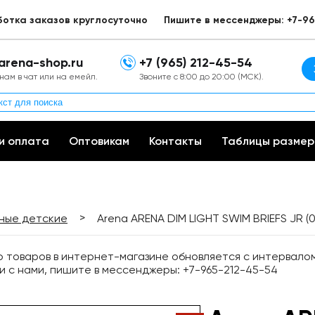
ботка заказов круглосуточно
Пишите в мессенджеры: +7-96
arena-shop.ru
+7 (965) 212-45-54
нам в чат или на емейл.
Звоните с 8:00 до 20:00 (МСК).
и оплата
Оптовикам
Контакты
Таблицы размер
>
вные детские
Arena ARENA DIM LIGHT SWIM BRIEFS JR (
товаров в интернет-магазине обновляется с интервалом 
и с нами, пишите в мессенджеры: +7-965-212-45-54