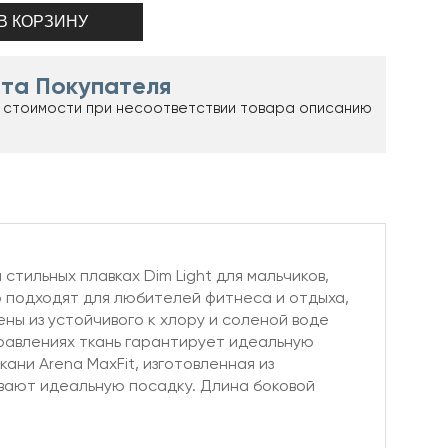
та Покупателя
 стоимости при несоответствии товара описанию
стильных плавках Dim Light для мальчиков,
о подходят для любителей фитнеса и отдыха,
ны из устойчивого к хлору и соленой воде
правлениях ткань гарантирует идеальную
ани Arena MaxFit, изготовленная из
вают идеальную посадку. Длина боковой