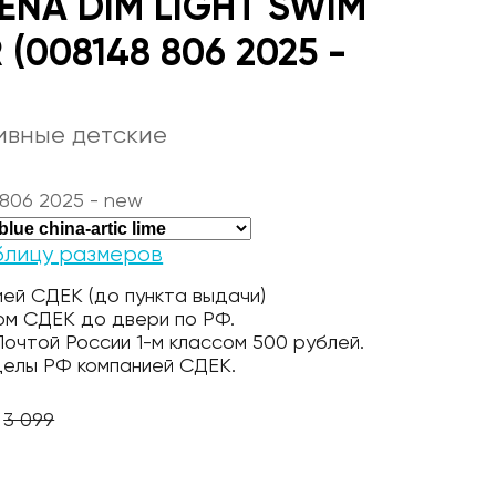
ENA DIM LIGHT SWIM
 (008148 806 2025 -
ивные детские
806 2025 - new
блицу размеров
ей СДЕК (до пункта выдачи)
ом СДЕК до двери по РФ.
очтой России 1-м классом 500 рублей.
делы РФ компанией СДЕК.
3 099