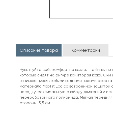
Описание товара
Комментарии
Чувствуйте себя комфортно везде, где бы вы ни
которые сидят на фигуре как вторая кожа. Они
занимающихся любыми водными видами спорта в 
материала MaxFit Eco со встроенной защитой 
посадку, максимальную свободу движений и иск
переработанного полиамида. Мягкая передняя
стороны: 5,5 см.