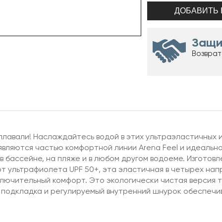
Защи
Возврат
 плавали! Наслаждайтесь водой в этих ультраэластичных и 
 являются частью комфортной линии Arena Feel и идеальн
бассейне, на пляже и в любом другом водоеме. Изготовле
от ультрафиолета UPF 50+, эта эластичная в четырех на
лючительный комфорт. Это экологически чистая версия тк
 подкладка и регулируемый внутренний шнурок обеспечи