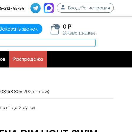
Вход/Регистрация
5-212-45-54
0 Р
0
Заказать звонок
Оформить заказ
ов
Распродажа
008148 806 2025 - new)
от 1 до 2 суток