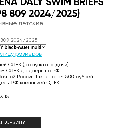
ENA DALY SWIM BRIEFS
98 809 2024/2025)
ивные детские
 809 2024/2025
блицу размеров
ей СДЕК (до пункта выдачи)
ом СДЕК до двери по РФ.
очтой России 1-м классом 500 рублей.
делы РФ компанией СДЕК.
3 151