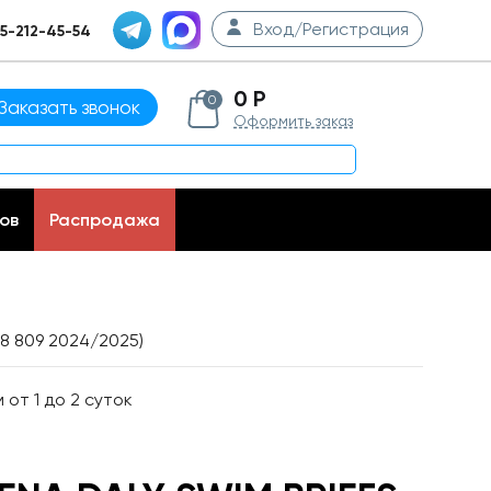
Вход/Регистрация
5-212-45-54
0 Р
0
Заказать звонок
Оформить заказ
ов
Распродажа
98 809 2024/2025)
от 1 до 2 суток