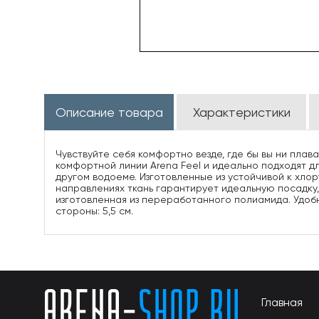
Описание товара
Характеристики
Чувствуйте себя комфортно везде, где бы вы ни плав
комфортной линии Arena Feel и идеально подходят д
другом водоеме. Изготовленные из устойчивой к хлор
направлениях ткань гарантирует идеальную посадку,
изготовленная из переработанного полиамида. Удоб
стороны: 5,5 см.
Главная