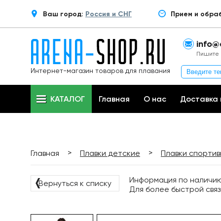
Ваш город:
Россия и СНГ
Прием и обра
info@
Пишите 
Интернет-магазин товаров для плавания
КАТАЛОГ
Главная
О нас
Доставка 
>
>
Главная
Плавки детские
Плавки спорти
Информация по наличию 
❬
Вернуться к списку
Для более быстрой связ