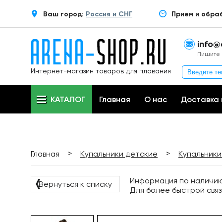
Ваш город:
Россия и СНГ
Прием и обра
info@
Пишите 
Интернет-магазин товаров для плавания
КАТАЛОГ
Главная
О нас
Доставка 
>
>
Главная
Купальники детские
Купальники
Информация по наличию 
❬
Вернуться к списку
Для более быстрой связ