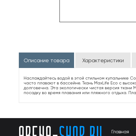
Описание товара
Характеристики
Наслаждайтесь водой в этой стильном купальнике Con
часто плавают в бассейне. Ткань MaxLife Eco с высо
долговечна. Эта экологически чистая версия ткани
посадку во время плавания или пляжного отдыха. П
Главная