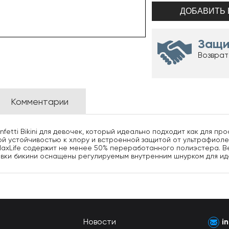
Защи
Возврат
Комментарии
fetti Bikini для девочек, который идеально подходит как для пр
кой устойчивостью к хлору и встроенной защитой от ультрафиол
 MaxLife содержит не менее 50% переработанного полиэстера. 
лавки бикини оснащены регулируемым внутренним шнурком для ид
Новости
i