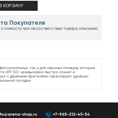
та Покупателя
 стоимости при несоответствии товара описанию
офессиональных, так и для обычных пловцов, которые
ета UPF 50+ чрезвычайно быстро сохнет и
Верх с двойными бретелями гарантирует удобную
еальной посадки.
nfo@arena-shop.ru
+7-965-212-45-54