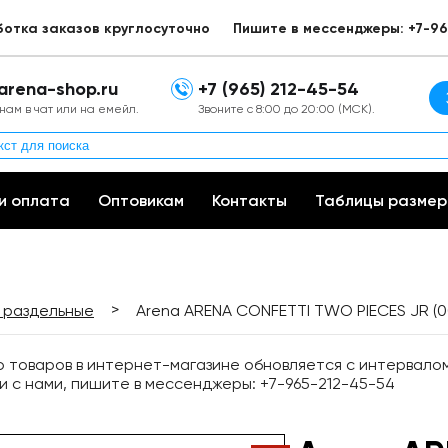
ботка заказов круглосуточно
Пишите в мессенджеры: +7-96
arena-shop.ru
+7 (965) 212-45-54
нам в чат или на емейл.
Звоните с 8:00 до 20:00 (МСК).
и оплата
Оптовикам
Контакты
Таблицы размер
>
 раздельные
Arena ARENA CONFETTI TWO PIECES JR (0
товаров в интернет-магазине обновляется с интервалом 
и с нами, пишите в мессенджеры: +7-965-212-45-54