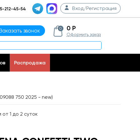
Вход/Регистрация
5-212-45-54
0 Р
0
Заказать звонок
Оформить заказ
ов
Распродажа
09088 750 2025 - new)
от 1 до 2 суток