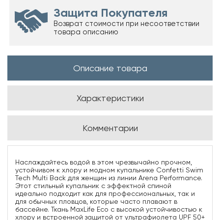
Защита Покупателя
Возврат стоимости при несоответствии
товара описанию
Описание товара
Характеристики
Комментарии
Наслаждайтесь водой в этом чрезвычайно прочном,
устойчивом к хлору и модном купальнике Confetti Swim
Tech Multi Back для женщин из линии Arena Performance.
Этот стильный купальник с эффектной спиной
идеально подходит как для профессиональных, так и
для обычных пловцов, которые часто плавают в
бассейне. Ткань MaxLife Eco с высокой устойчивостью к
хлору и встроенной защитой от ультрафиолета UPF 50+