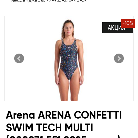
мессенджеры: +7-965-212-45-54
-
10
%
Arena ARENA CONFETTI
SWIM TECH MULTI