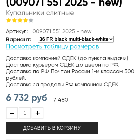
(009071 551 2025 - new)
Купальники слитные
Артикул:
009071 551 2025 - new
Вариант:
Посмотреть таблицу размеров
Доставка компанией СДЕК (до пункта выдачи)
Доставка курьером СДЕК до двери по РФ.
Доставка по РФ Почтой России 1-м классом 500
рублей.
Доставка за пределы РФ компанией СДЕК.
6 732
руб
7 480
-
+