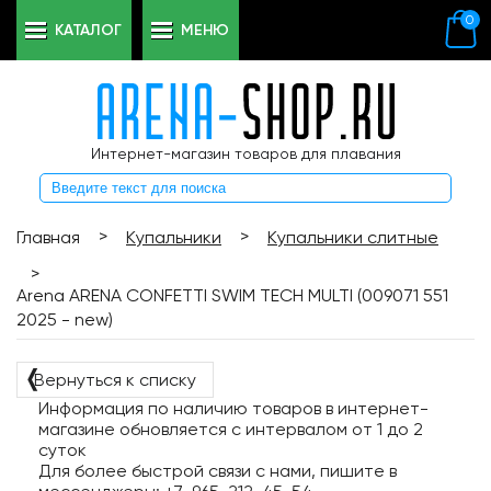
0
КАТАЛОГ
МЕНЮ
Интернет-магазин товаров для плавания
>
>
Главная
Купальники
Купальники слитные
>
Arena ARENA CONFETTI SWIM TECH MULTI (009071 551
2025 - new)
❬
Вернуться к списку
Информация по наличию товаров в интернет-
магазине обновляется с интервалом от 1 до 2
суток
Для более быстрой связи с нами, пишите в