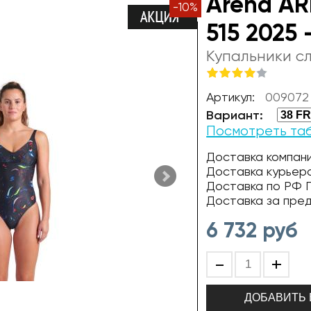
Arena AR
-
10
%
515 2025 
Купальники с
Артикул:
009072 
Вариант:
Посмотреть та
Доставка компани
Доставка курьер
Доставка по РФ П
Доставка за пре
6 732
руб
-
+