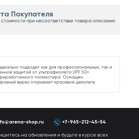
та Покупателя
 стоимости при несоответствии товара описанию
идеально подходит как для профессиональных, так и
оенной защитой от ультрафиолета UPF 50+
 переработанного полиэстера. Оснащен
разный вырез открывает красивое декольте.
nfo@arena-shop.ru
+7-965-212-45-54
ишитесь на обновления и будьте в курсе всех