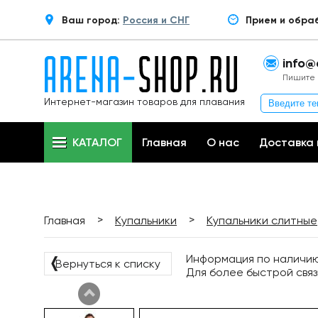
Ваш город:
Россия и СНГ
Прием и обра
info@
Пишите 
Интернет-магазин товаров для плавания
КАТАЛОГ
Главная
О нас
Доставка 
>
>
Главная
Купальники
Купальники слитные
Информация по наличию 
❬
Вернуться к списку
Для более быстрой связ