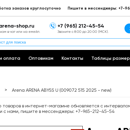
ботка заказов круглосуточно
Пишите в мессенджеры: +7-96
arena-shop.ru
+7 (965) 212-45-54
нам в чат или на емейл.
Звоните с 8:00 до 20:00 (МСК).
и оплата
Оптовикам
Контакты
Таблицы размер
>
Arena ARENA ABYSS U (009072 515 2025 - new)
товаров в интернет-магазине обновляется с интервалом 
и с нами, пишите в мессенджеры: +7-965-212-45-54