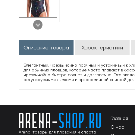
Описание товара
Характеристики
Элегантный, чрезвычайно прочный и устойчивый к хло
для обычных пловцов, которые часто плавают в бассе
чрезвычайно быстро сохнет и долговечна. Эта экол
регулируемыми лямками и эргономичной спинкой для
Главная
О нас
Arena-товары для плавания и спорта