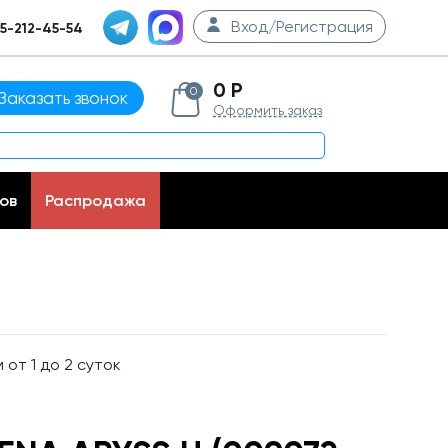
Вход/Регистрация
5-212-45-54
0 Р
0
Заказать звонок
Оформить заказ
ов
Распродажа
от 1 до 2 суток