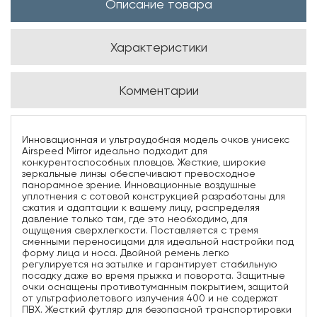
Описание товара
Характеристики
Комментарии
Инновационная и ультраудобная модель очков унисекс
Airspeed Mirror идеально подходит для
конкурентоспособных пловцов. Жесткие, широкие
зеркальные линзы обеспечивают превосходное
панорамное зрение. Инновационные воздушные
уплотнения с сотовой конструкцией разработаны для
сжатия и адаптации к вашему лицу, распределяя
давление только там, где это необходимо, для
ощущения сверхлегкости. Поставляется с тремя
сменными переносицами для идеальной настройки под
форму лица и носа. Двойной ремень легко
регулируется на затылке и гарантирует стабильную
посадку даже во время прыжка и поворота. Защитные
очки оснащены противотуманным покрытием, защитой
от ультрафиолетового излучения 400 и не содержат
ПВХ. Жесткий футляр для безопасной транспортировки