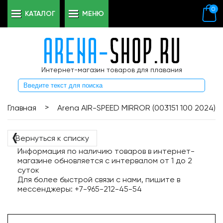
0
КАТАЛОГ
МЕНЮ
Интернет-магазин товаров для плавания
>
Главная
Arena AIR-SPEED MIRROR (003151 100 2024)
❬
Вернуться к списку
Информация по наличию товаров в интернет-
магазине обновляется с интервалом от 1 до 2
суток
Для более быстрой связи с нами, пишите в
мессенджеры: +7-965-212-45-54