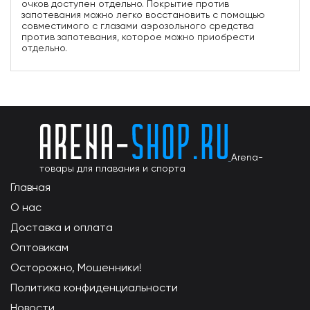
очков доступен отдельно. Покрытие против
запотевания можно легко восстановить с помощью
совместимого с глазами аэрозольного средства
против запотевания, которое можно приобрести
отдельно.
Arena-
товары для плавания и спорта
Главная
О нас
Доставка и оплата
Оптовикам
Осторожно, Мошенники!
Политика конфиденциальности
Новости