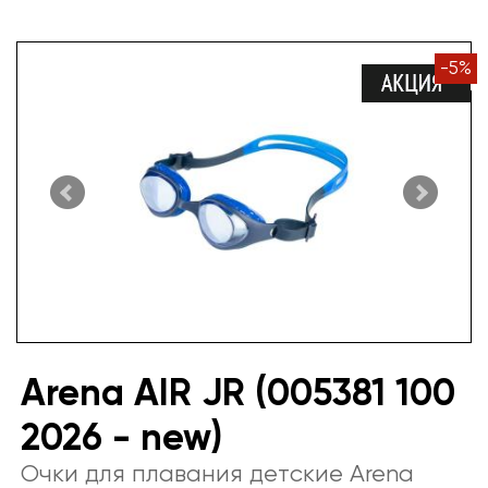
-
5
%
Arena AIR JR (005381 100
2026 - new)
Очки для плавания детские Arena