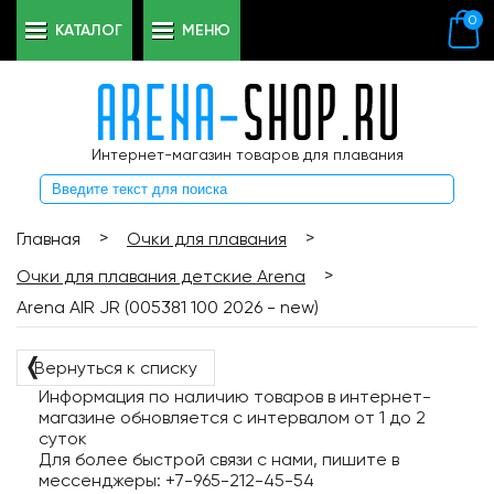
0
КАТАЛОГ
МЕНЮ
Интернет-магазин товаров для плавания
>
>
Главная
Очки для плавания
>
Очки для плавания детские Arena
Arena AIR JR (005381 100 2026 - new)
❬
Вернуться к списку
Информация по наличию товаров в интернет-
магазине обновляется с интервалом от 1 до 2
суток
Для более быстрой связи с нами, пишите в
мессенджеры: +7-965-212-45-54