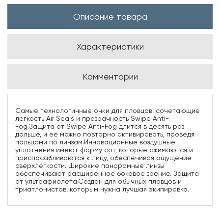
Описание товара
Характеристики
Комментарии
Самые технологичные очки для пловцов, сочетающие
легкость Air Seals и прозрачность Swipe Anti-
Fog.Защита от Swipe Anti-Fog длится в десять раз
дольше, и ее можно повторно активировать, проведя
пальцами по линзам.Инновационные воздушные
уплотнения имеют форму сот, которые сжимаются и
приспосабливаются к лицу, обеспечивая ощущение
сверхлегкости. Широкие панорамные линзы
обеспечивают расширенное боковое зрение. Защита
от ультрафиолета.Создан для обычных пловцов и
триатлонистов, которым нужна лучшая экипировка.