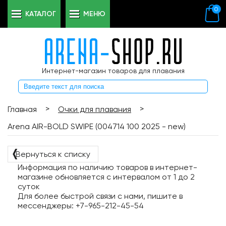
0
КАТАЛОГ
МЕНЮ
Интернет-магазин товаров для плавания
>
>
Главная
Очки для плавания
Arena AIR-BOLD SWIPE (004714 100 2025 - new)
❬
Вернуться к списку
Информация по наличию товаров в интернет-
магазине обновляется с интервалом от 1 до 2
суток
Для более быстрой связи с нами, пишите в
мессенджеры: +7-965-212-45-54