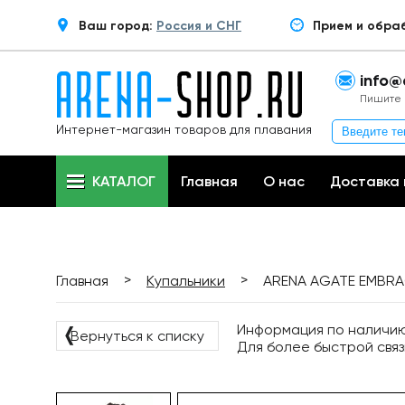
Ваш город:
Россия и СНГ
Прием и обра
info@
Пишите 
Интернет-магазин товаров для плавания
КАТАЛОГ
Главная
О нас
Доставка 
>
>
Главная
Купальники
ARENA AGATE EMBRAC
Информация по наличию 
❬
Вернуться к списку
Для более быстрой связ