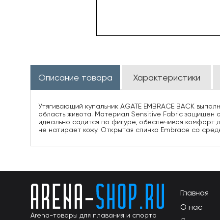
Описание товара
Характеристики
Утягивающий купальник AGATE EMBRACE BACK выполне
область живота. Материал Sensitive Fabric защищен 
идеально садится по фигуре, обеспечивая комфорт д
не натирает кожу. Открытая спинка Embrace со сред
Главная
О нас
Arena-товары для плавания и спорта