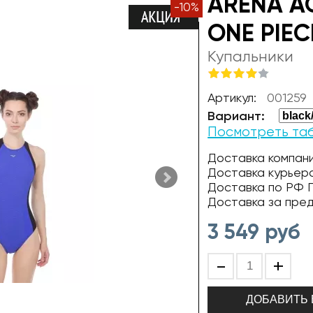
ARENA A
-
10
%
ONE PIEC
Купальники
Артикул:
001259
Вариант:
Посмотреть та
Доставка компани
Доставка курьер
Доставка по РФ П
Доставка за пре
3 549
руб
-
+