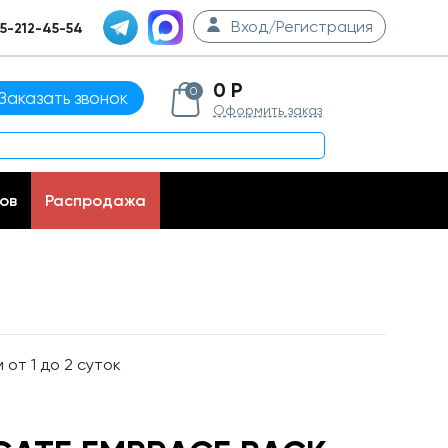
Вход/Регистрация
5-212-45-54
0 Р
0
Заказать звонок
Оформить заказ
ов
Распродажа
от 1 до 2 суток