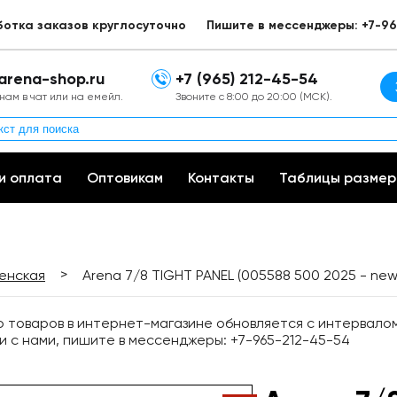
ботка заказов круглосуточно
Пишите в мессенджеры: +7-96
arena-shop.ru
+7 (965) 212-45-54
нам в чат или на емейл.
Звоните с 8:00 до 20:00 (МСК).
и оплата
Оптовикам
Контакты
Таблицы размер
>
енская
Arena 7/8 TIGHT PANEL (005588 500 2025 - new
товаров в интернет-магазине обновляется с интервалом 
и с нами, пишите в мессенджеры: +7-965-212-45-54