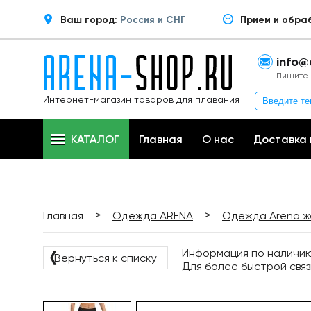
Ваш город:
Россия и СНГ
Прием и обра
info@
Пишите 
Интернет-магазин товаров для плавания
КАТАЛОГ
Главная
О нас
Доставка 
>
>
Главная
Одежда ARENA
Одежда Arena ж
Информация по наличию 
❬
Вернуться к списку
Для более быстрой связ