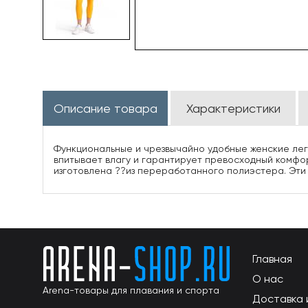
Описание товара
Характеристики
Функциональные и чрезвычайно удобные женские легг
впитывает влагу и гарантирует превосходный комфо
изготовлена ??из переработанного полиэстера. Эти 
Главная
О нас
Arena-товары для плавания и спорта
Доставка 