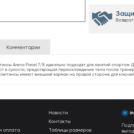
Защи
Возврат
Комментарии
инсы Arena Panel 7/8 идеально подходят для занятий спортом.
рт в сухости, предотвращая переохлаждение тела после трениро
леггинсы имеют внешний карман на правой стороне для ключей 
Новости
i
Контакты
Подп
и оплата
Таблицы размеров
выго