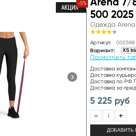
Arena 7/
-
5
%
500 2025
Одежда Arena
Артикул:
005588
Вариант:
Посмотреть та
Доставка компани
Доставка курьер
Доставка по РФ П
Доставка за пре
5 225
руб
-
+