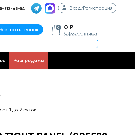
Вход/Регистрация
5-212-45-54
0 Р
0
Заказать звонок
Оформить заказ
ов
Распродажа
)
от 1 до 2 суток