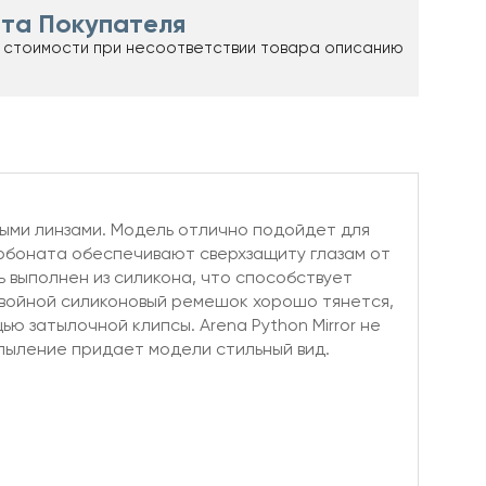
та Покупателя
 стоимости при несоответствии товара описанию
ьными линзами. Модель отлично подойдет для
арбоната обеспечивают сверхзащиту глазам от
 выполнен из силикона, что способствует
войной силиконовый ремешок хорошо тянется,
ью затылочной клипсы. Arena Python Mirror не
апыление придает модели стильный вид.