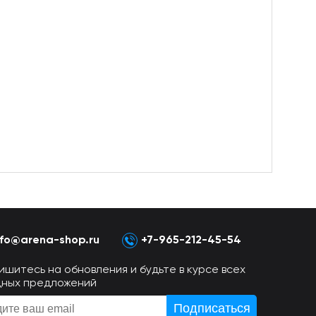
nfo@arena-shop.ru
+7-965-212-45-54
ишитесь на обновления и будьте в курсе всех
дных предложений