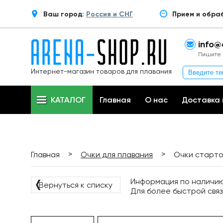
Ваш город:
Россия и СНГ
Прием и обра
info@
Пишите 
Интернет-магазин товаров для плавания
КАТАЛОГ
Главная
О нас
Доставка 
>
>
Главная
Очки для плавания
Очки стартов
Информация по наличию 
❬
Вернуться к списку
Для более быстрой связ