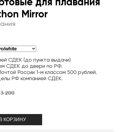
ртовые для плавания
hon Mirror
вания
ей СДЕК (до пункта выдачи)
ом СДЕК до двери по РФ.
очтой России 1-м классом 500 рублей.
делы РФ компанией СДЕК.
3 200