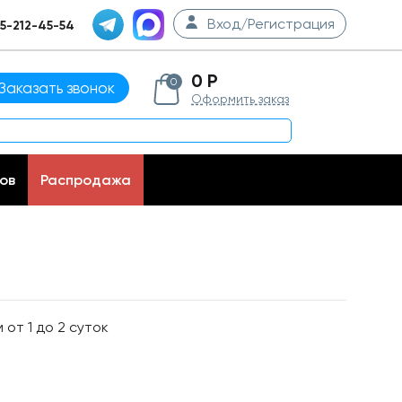
Вход/Регистрация
5-212-45-54
0 Р
0
Заказать звонок
Оформить заказ
ов
Распродажа
от 1 до 2 суток