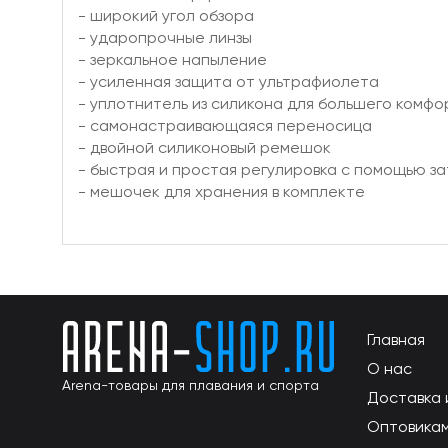
- широкий угол обзора
- ударопрочные линзы
- зеркальное напыление
- усиленная защита от ультрафиолета
- уплотнитель из силикона для большего комфо
- самонастраивающаяся переносица
- двойной силиконовый ремешок
- быстрая и простая регулировка с помощью з
- мешочек для хранения в комплекте
Главная
О нас
Arena-товары для плавания и спорта
Доставка 
Оптовика