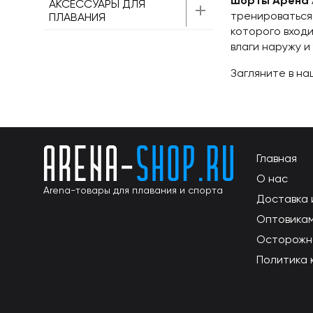
шорты Арена
АКСЕССУАРЫ ДЛЯ
тренироваться
ПЛАВАНИЯ
которого вход
влаги наружу 
Загляните в н
Главная
О нас
Arena-товары для плавания и спорта
Доставка 
Оптовика
Осторожн
Политика 