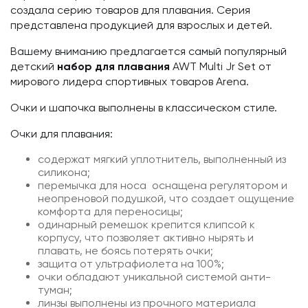
создала серию товаров для плавания. Серия
представлена продукцией для взрослых и детей.
Вашему вниманию предлагается самый популярный
детский
набор для плавания
AWT Multi Jr Set от
мирового лидера спортивных товаров Arena.
Очки и шапочка выполнены в классическом стиле.
Очки для плавания:
содержат мягкий уплотнитель, выполненный из
силикона;
перемычка для носа оснащена регулятором и
неопреновой подушкой, что создает ощущение
комфорта для переносицы;
одинарный ремешок крепится клипсой к
корпусу, что позволяет активно нырять и
плавать, не боясь потерять очки;
защита от ультрафиолета на 100%;
очки обладают уникальной системой анти-
туман;
линзы выполнены из прочного материала