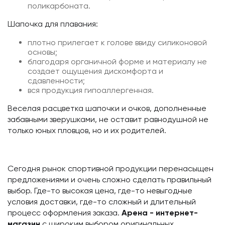
поликарбоната.
Шапочка для плавания:
плотно прилегает к голове ввиду силиконовой
основы;
благодаря органичной форме и материалу не
создает ощущения дискомфорта и
сдавленности;
вся продукция гипоаллергенная.
Веселая расцветка шапочки и очков, дополненные
забавными зверушками, не оставит равнодушной не
только юных пловцов, но и их родителей.
Сегодня рынок спортивной продукции перенасыщен
предложениями и очень сложно сделать правильный
выбор. Где-то высокая цена, где-то невыгодные
условия доставки, где-то сложный и длительный
процесс оформления заказа.
Арена - интернет-
магазин
с широким выбором оригинальных