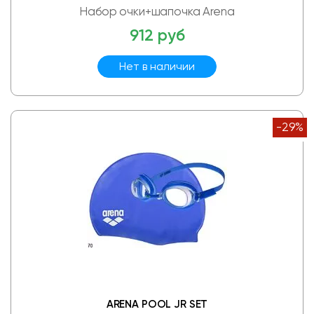
Набор очки+шапочка Arena
912 руб
Нет в наличии
-29%
ARENA POOL JR SET