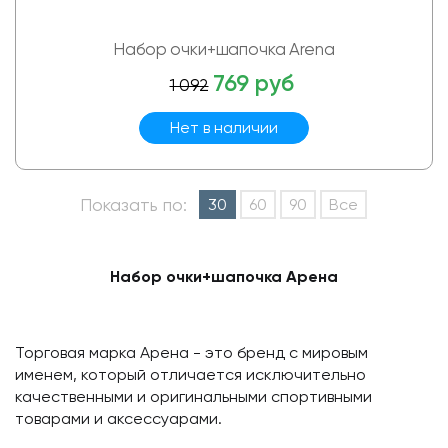
Набор очки+шапочка Arena
769 руб
1 092
Нет в наличии
Показать по:
30
60
90
Все
Набор очки+шапочка Арена
Торговая марка Арена - это бренд с мировым
именем, который отличается исключительно
качественными и оригинальными спортивными
товарами и аксессуарами.