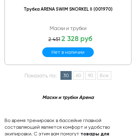
Трубка ARENA SWIM SNORKEL II (001970)
Маски и трубки
2 328 руб
2 451
Нет в наличии
Показать по:
30
60
90
Все
Маски и трубки Арена
Во время тренировок в бассейне главной
составляющей является комфорт и удобство
экипировки. С этим вам помогут
товары для