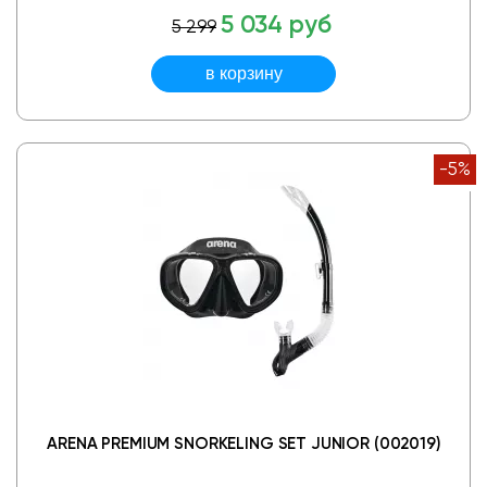
5 034 руб
5 299
-5%
ARENA PREMIUM SNORKELING SET JUNIOR (002019)