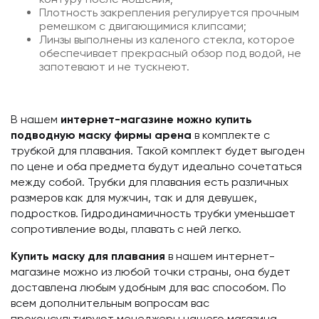
Плотность закрепления регулируется прочным
ремешком с двигающимися клипсами;
Линзы выполнены из каленого стекла, которое
обеспечивает прекрасный обзор под водой, не
запотевают и не тускнеют.
В нашем
интернет-магазине можно купить
подводную маску фирмы арена
в комплекте с
трубкой для плавания. Такой комплект будет выгоден
по цене и оба предмета будут идеально сочетаться
между собой. Трубки для плавания есть различных
размеров как для мужчин, так и для девушек,
подростков. Гидродинамичность трубки уменьшает
сопротивление воды, плавать с ней легко.
Купить маску для плавания
в нашем интернет-
магазине можно из любой точки страны, она будет
доставлена любым удобным для вас способом. По
всем дополнительным вопросам вас
проконсультируют менеджеры нашего магазина.