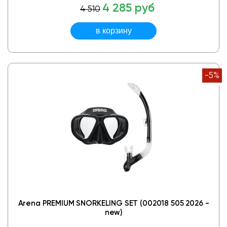
4 285 руб
4 510
-5%
Arena PREMIUM SNORKELING SET (002018 505 2026 -
new)