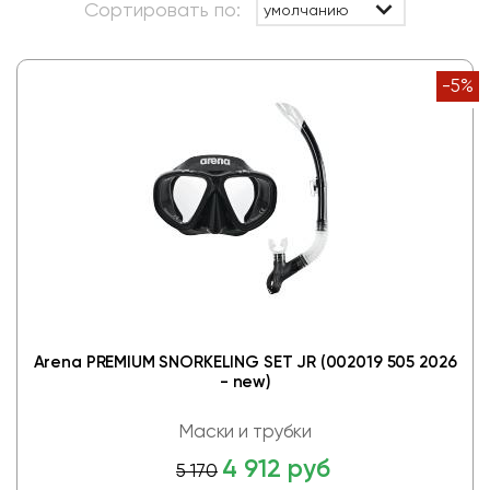
Сортировать по:
умолчанию
-5%
Arena PREMIUM SNORKELING SET JR (002019 505 2026
- new)
Маски и трубки
4 912 руб
5 170