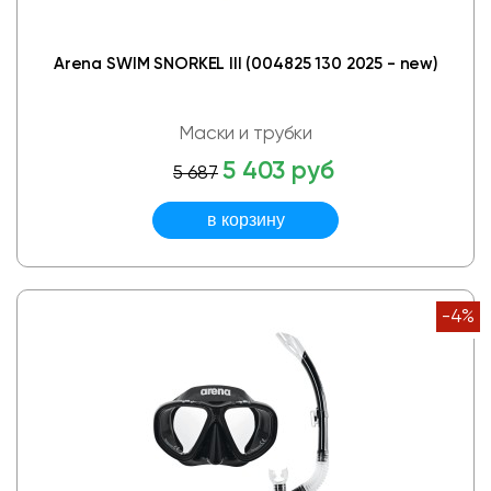
Arena SWIM SNORKEL III (004825 130 2025 - new)
Маски и трубки
5 403 руб
5 687
-4%