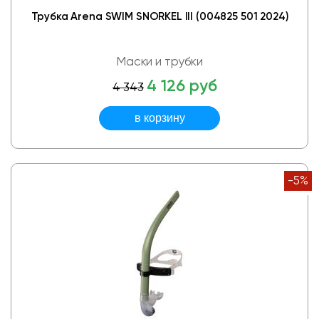
Трубка Arena SWIM SNORKEL III (004825 501 2024)
Маски и трубки
4 126 руб
4 343
-5%