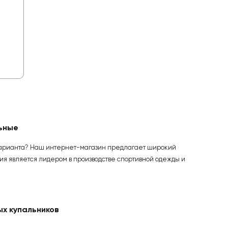
ьные
о варианта? Наш интернет-магазин предлагает широкий
ия является лидером в производстве спортивной одежды и
х купальников