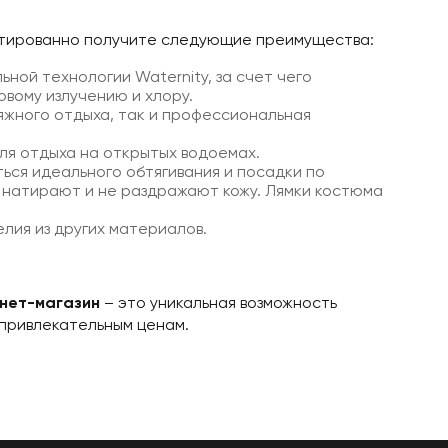
антированно получите следующие преимущества:
ной технологии Waternity, за счет чего
вому излучению и хлору.
яжного отдыха, так и профессиональная
 для отдыха на открытых водоемах.
ься идеального обтягивания и посадки по
 натирают и не раздражают кожу. Лямки костюма
лия из других материалов.
нет-магазин
– это уникальная возможность
привлекательным ценам.