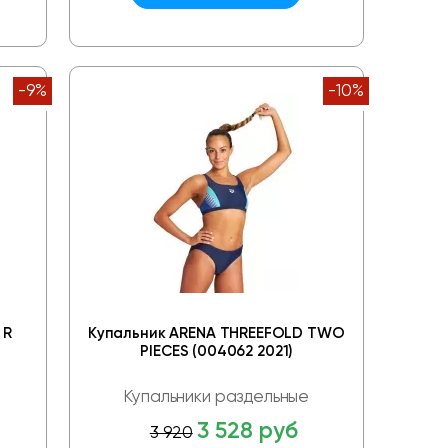
-9%
-10%
 R
Купальник ARENA THREEFOLD TWO
PIECES (004062 2021)
Купальники раздельные
3 528 руб
3 920