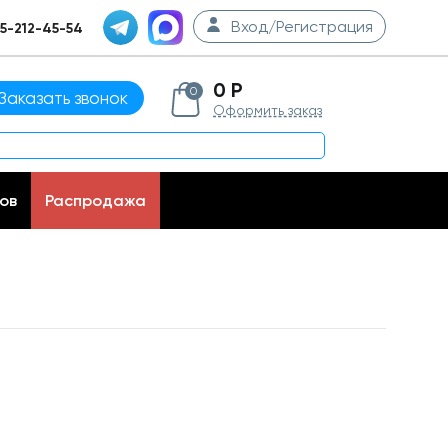
Вход/Регистрация
5-212-45-54
0 Р
0
Заказать звонок
Оформить заказ
ов
Распродажа