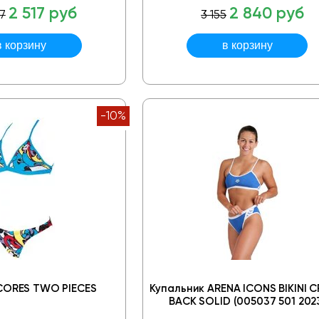
2 517 руб
2 840 руб
7
3 155
-10%
CORES TWO PIECES
Купальник ARENA ICONS BIKINI 
BACK SOLID (005037 501 202