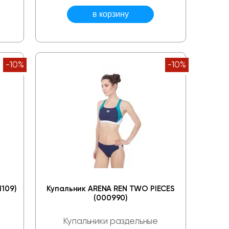
-10%
-10%
1109)
Купальник ARENA REN TWO PIECES
(000990)
Купальники раздельные