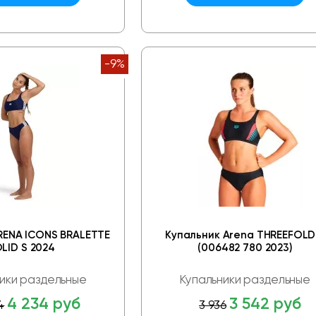
-9%
RENA ICONS BRALETTE
Купальник Arena THREEFOLD
LID S 2024
(006482 780 2023)
ики раздельные
Купальники раздельные
4 234 руб
3 542 руб
4
3 936