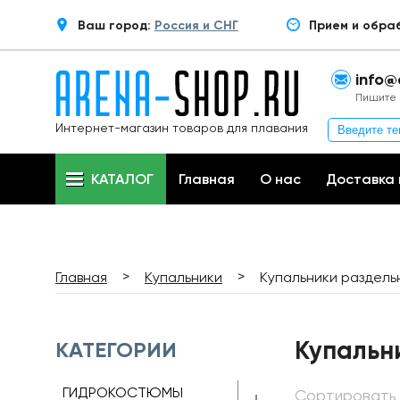
Ваш город:
Россия и СНГ
Прием и обра
info@
Пишите 
Интернет-магазин товаров для плавания
КАТАЛОГ
Главная
О нас
Доставка 
>
>
Главная
Купальники
Купальники раздель
Купальн
КАТЕГОРИИ
ГИДРОКОСТЮМЫ
Сортировать 