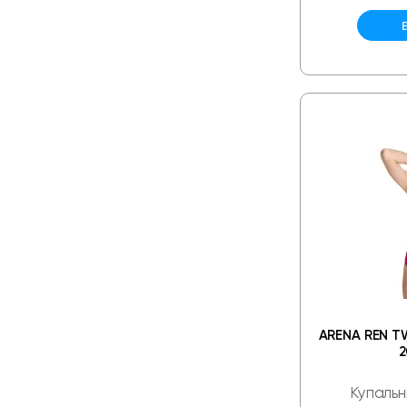
ARENA REN T
2
Купальн