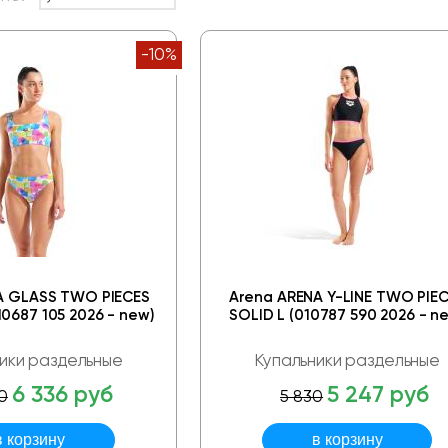
-10%
A GLASS TWO PIECES
Arena ARENA Y-LINE TWO PIE
0687 105 2026 - new)
SOLID L (010787 590 2026 - n
ики раздельные
Купальники раздельные
6 336 руб
5 247 руб
0
5 830