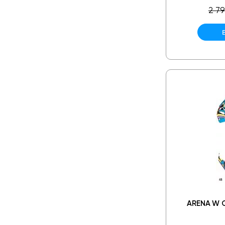
2 79
ARENA W 