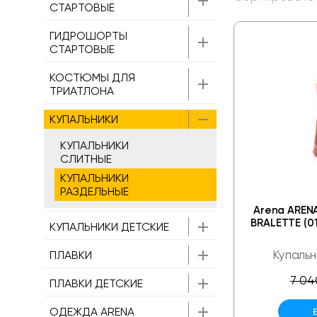
СТАРТОВЫЕ
ГИДРОШОРТЫ
СТАРТОВЫЕ
КОСТЮМЫ ДЛЯ
ТРИАТЛОНА
КУПАЛЬНИКИ
КУПАЛЬНИКИ
СЛИТНЫЕ
КУПАЛЬНИКИ
РАЗДЕЛЬНЫЕ
Arena AREN
BRALETTE (01
КУПАЛЬНИКИ ДЕТСКИЕ
Купальн
ПЛАВКИ
7 04
ПЛАВКИ ДЕТСКИЕ
ОДЕЖДА ARENA