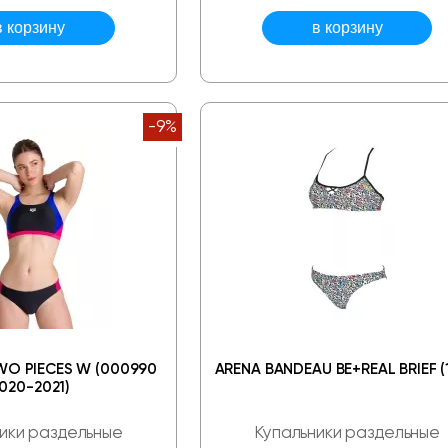
-9%
WO PIECES W (000990
ARENA BANDEAU BE+REAL BRIEF (
020-2021)
ики раздельные
Купальники раздельные