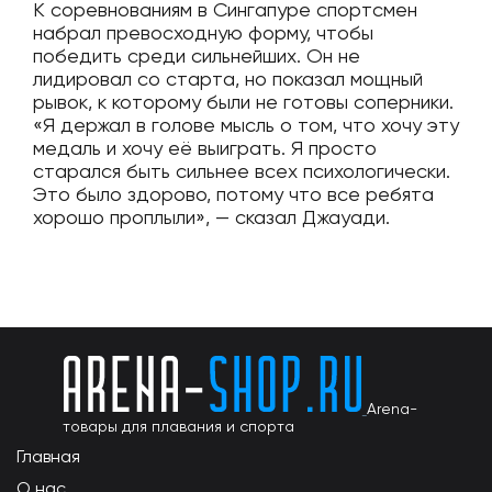
К соревнованиям в Сингапуре спортсмен
набрал превосходную форму, чтобы
победить среди сильнейших. Он не
лидировал со старта, но показал мощный
рывок, к которому были не готовы соперники.
«Я держал в голове мысль о том, что хочу эту
медаль и хочу её выиграть. Я просто
старался быть сильнее всех психологически.
Это было здорово, потому что все ребята
хорошо проплыли», — сказал Джауади.
Arena-
товары для плавания и спорта
Главная
О нас